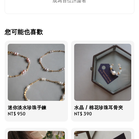
成為首位評論者
您可能也喜歡
迷你淡水珍珠手鍊
水晶 / 棉花珍珠耳骨夾
Regular
NT$ 950
Regular
NT$ 390
price
price