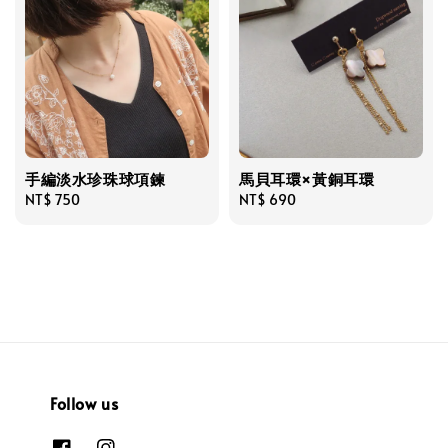
手編淡水珍珠球項鍊
馬貝耳環×黃銅耳環
Regular
NT$ 750
Regular
NT$ 690
price
price
Follow us