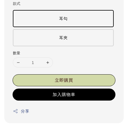
款式
耳勾
耳夾
數量
立即購買
加入購物車
分享