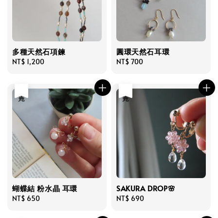
多種天然石項鍊
圓環天然石耳環
Regular
NT$ 1,200
Regular
NT$ 700
price
price
售完
售完
蝴蝶結 粉水晶 耳環
SAKURA DROP🌸
Regular
NT$ 650
Regular
NT$ 690
price
price