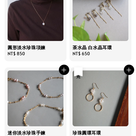
圓形淡水珍珠項鍊
茶水晶 白水晶耳環
Regular
NT$ 850
Regular
NT$ 650
price
price
售完
迷你淡水珍珠手鍊
珍珠圓環耳環