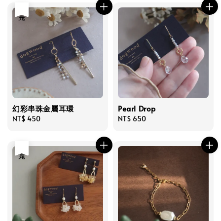
售完
幻彩串珠金屬耳環
Pearl Drop
Regular
NT$ 450
Regular
NT$ 650
price
price
售完