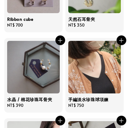
Ribbon cube
天然石耳骨夾
Regular
NT$ 700
Regular
NT$ 350
price
price
水晶 / 棉花珍珠耳骨夾
手編淡水珍珠球項鍊
Regular
NT$ 390
Regular
NT$ 750
price
price