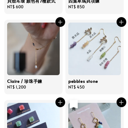
貝殼耳環 顏色有7種款式
四葉草瑪貝項鍊
Regular
NT$ 600
Regular
NT$ 850
price
price
Claire / 珍珠手鍊
pebbles stone
Regular
NT$ 1,200
Regular
NT$ 450
price
price
售完