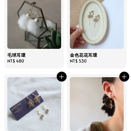
毛球耳環
金色花花耳環
Regular
NT$ 480
Regular
NT$ 530
price
price