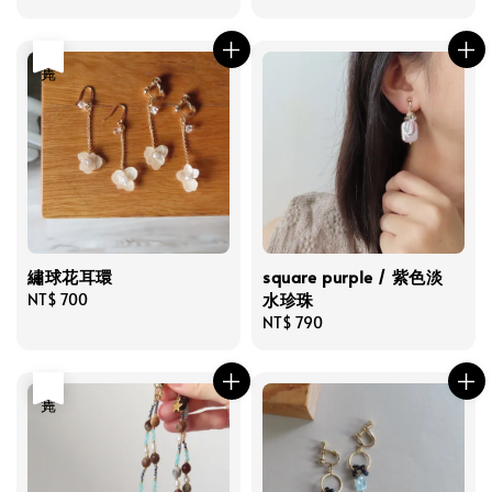
price
price
售完
繡球花耳環
square purple / 紫色淡
水珍珠
Regular
NT$ 700
price
Regular
NT$ 790
price
售完