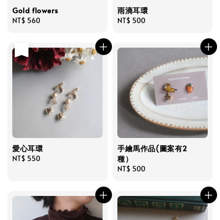
Gold flowers
雨滴耳環
Regular
NT$ 560
Regular
NT$ 500
price
price
售完
愛心耳環
手繪馬作品(圖案有2
種）
Regular
NT$ 550
price
Regular
NT$ 500
price