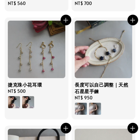
Regular
NT$ 560
Regular
NT$ 700
price
price
捷克珠小花耳環
長度可以自己調整｜天然
石星星手鍊
Regular
NT$ 500
price
Regular
NT$ 950
price