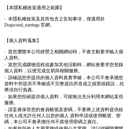
【本隱私權政策適用之範圍】
-
本隱私權政策及其所包含之告知事項，僅適用於
Dogwood_earrings 官網。
【個人資料蒐集】
-
當您瀏覽本公司經營之相關網站時，不會主動要求輸入個
人資料。
-
當您完成購物流程或參加其他活動時，網站會要求您登錄
個人資料，以便完成交易與相關服務。
-
請確認您所提供的個人資料真實準確，本公司不會承擔您
資料中所提供不準確或不完整資訊所造成之損害或錯誤，此
將須自行負責。
-
如果您拒絕提供個人資料，可能無法充分利用本網站某些
服務。
-
請妥善保管您的會員帳號及密碼，不要將上述資料提供給
任何人或允許任何人以您的個人 資料申請或使用帳號、密
碼，本公司不會承擔任何不當使用密碼之責任。
-
如果您與他人共用電腦或使用公共電腦，請記得關閉瀏覽