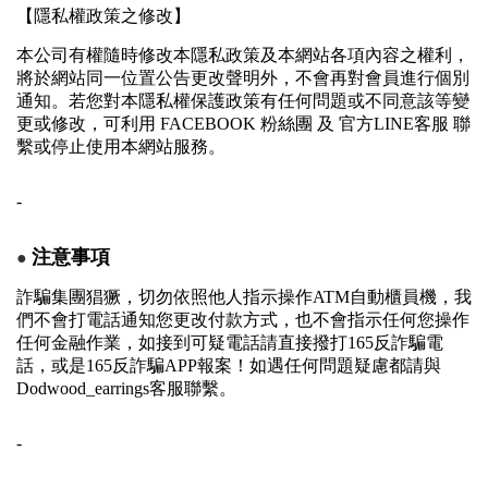
【隱私權政策之修改】
本公司有權隨時修改本隱私政策及本網站各項內容之權利，
將於網站同一位置公告更改聲明外，不會再對會員進行個別
通知。若您對本隱私權保護政策有任何問題或不同意該等變
更或修改，可利用 FACEBOOK 粉絲團 及 官方LINE客服 聯
繫或停止使用本網站服務。
-
●
注意事項
詐騙集團猖獗，切勿依照他人指示操作ATM自動櫃員機，
我
們不會打電話通知您更改付款方式，也不會指示任何您操作
任何金融作業，如接到可疑電話請直接撥打165反詐騙電
話，或是165反詐騙APP報案！
如遇任何問題疑慮都請與
Dodwood_earrings客服聯繫。
-