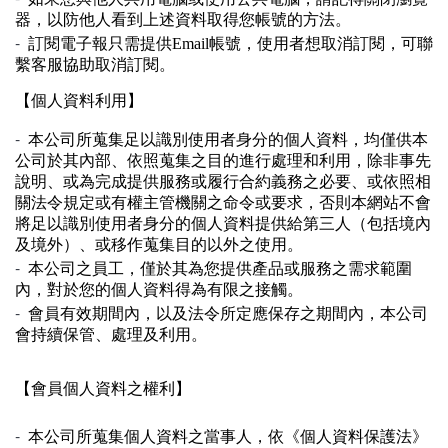
器，以防他人看到上述資料取得您帳號的方法。
-
訂閱電子報只需提供Email帳號，使用者想取消訂閱，可聯
繫客服協助取消訂閱。
【個人資料利用】
-
本公司所蒐集足以識別使用者身分的個人資料，均僅供本
公司於其內部、依照蒐集之目的進行處理和利用，除非事先
說明、或為完成提供服務或履行合約義務之必要、或依照相
關法令規定或有權主管機關之命令或要求，否則本網站不會
將足以識別使用者身分的個人資料提供給第三人（包括境內
及境外）、或移作蒐集目的以外之使用。
-
本公司之員工，僅於其為您提供產品或服務之需求範圍
內，對於您的個人資料得為有限之接觸。
-
會員有效期間內，以及法令所定應保存之期間內，本公司
會持續保管、處理及利用。
【會員個人資料之權利】
-
本公司所蒐集個人資料之當事人，依《個人資料保護法》