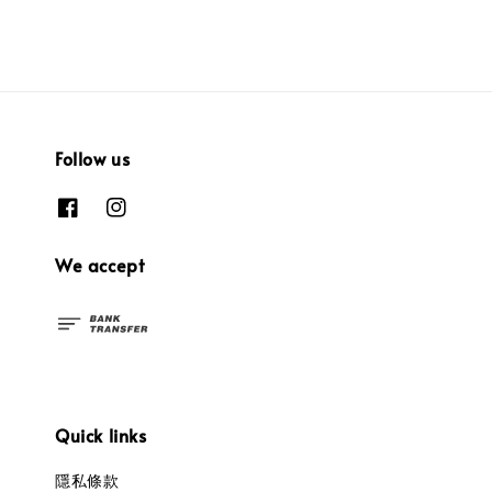
Follow us
We accept
Quick links
隱私條款