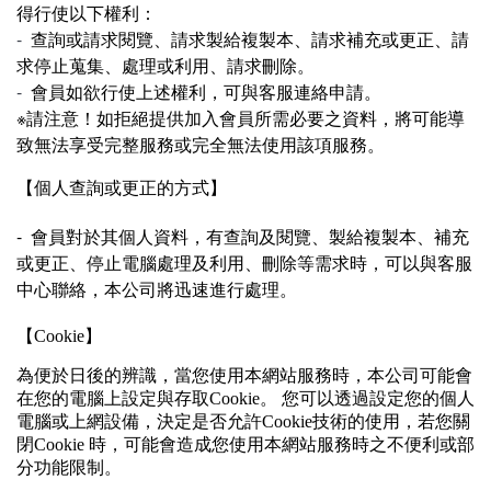
得行使以下權利：
-
查詢或請求閱覽、請求製給複製本、請求補充或更正、請
求停止蒐集、處理或利用、請求刪除。
-
會員如欲行使上述權利，可與客服連絡申請。
※請注意！如拒絕提供加入會員所需必要之資料，將可能導
致無法享受完整服務或完全無法使用該項服務。
【個人查詢或更正的方式】
- 會員對於其個人資料，有查詢及閱覽、製給複製本、補充
或更正、停止電腦處理及利用、刪除等需求時，可以與客服
中心聯絡，本公司將迅速進行處理。
【Cookie】
為便於日後的辨識，當您使用本網站服務時，本公司可能會
在您的電腦上設定與存取Cookie。 您可以透過設定您的個人
電腦或上網設備，決定是否允許Cookie技術的使用，若您關
閉Cookie 時，可能會造成您使用本網站服務時之不便利或部
分功能限制。