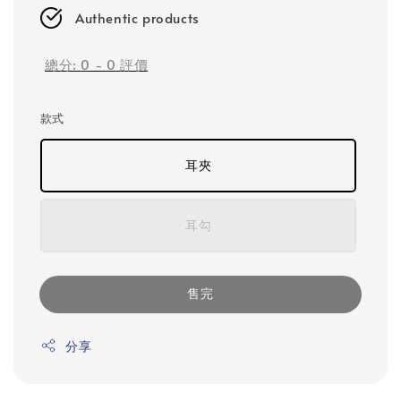
Authentic products
總分:
0
-
0
評價
款式
耳夾
耳勾
售完
分享