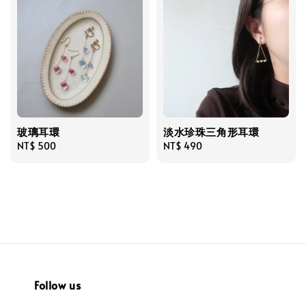
玻璃耳環
淡水珍珠三角形耳環
Regular
NT$ 500
Regular
NT$ 490
price
price
Follow us